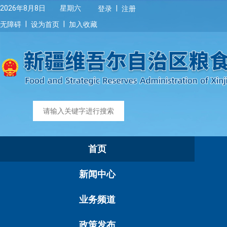
|
2026年8月8日 星期六
登录
注册
|
|
无障碍
设为首页
加入收藏
首页
新闻中心
业务频道
政策发布