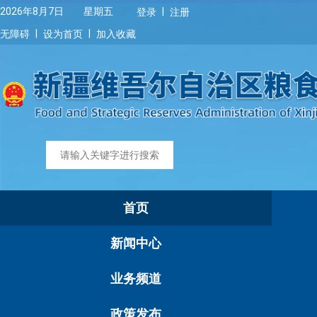
|
2026年8月7日 星期五
登录
注册
|
|
无障碍
设为首页
加入收藏
首页
新闻中心
业务频道
政策发布