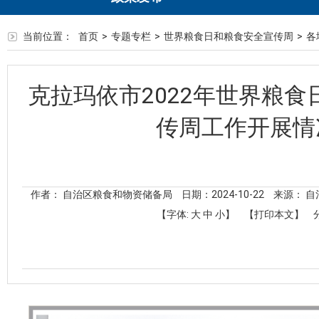
当前位置：
首页
>
专题专栏
>
世界粮食日和粮食安全宣传周
>
各
克拉玛依市2022年世界粮
传周工作开展情
作者： 自治区粮食和物资储备局
日期：2024-10-22
来源： 
【字体:
大
中
小
】
【打印本文】