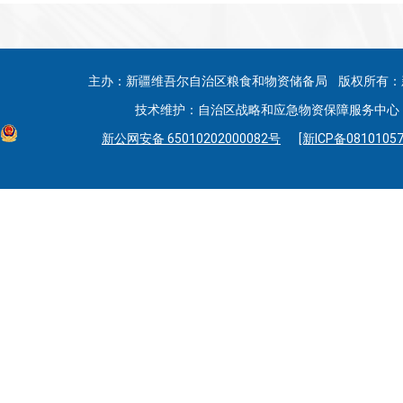
主办：新疆维吾尔自治区粮食和物资储备局 版权所有：
技术维护：自治区战略和应急物资保障服务中心 联系
新公网安备 65010202000082号
[新ICP备08101057