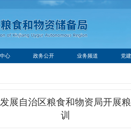
中心
政务公开
业务频道
党
发展自治区粮食和物资局开展粮
训