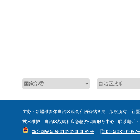
主办：新疆维吾尔自治区粮食和物资储备局 版权所有：新
技术维护：自治区战略和应急物资保障服务中心 联系电话：0991
新公网安备 65010202000082号
[新ICP备08101057号