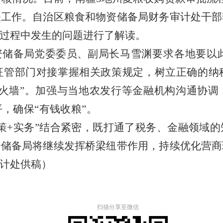
关工作。自治区粮食和物资储备局财务审计处干部
过程中发生的问题进行了解读。
资储备局党委委员、副局长
马雪渊要求各地要以
征管部门对接掌握相关政策规定，树立正确的纳
防火墙”。加强与当地农发行等金融机构沟通协
，确保“有钱收粮”。
政策+实务”结合紧密，既打通了税务、金融领域
资储备局将继续发挥桥梁纽带作用，持续优化营商
计处供稿）
扫描分享至微信