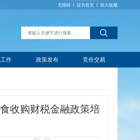
|
|
无障碍
设为首页
加入收藏
建工作
政策发布
竞价交易
食收购财税金融政策培