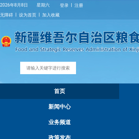
|
2026年8月8日 星期六
登录
注册
|
|
无障碍
设为首页
加入收藏
首页
新闻中心
业务频道
政策发布