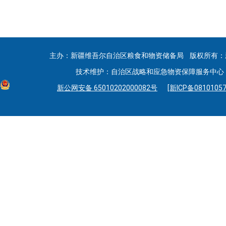
主办：新疆维吾尔自治区粮食和物资储备局 版权所有：
技术维护：自治区战略和应急物资保障服务中心 联系
新公网安备 65010202000082号
[新ICP备08101057