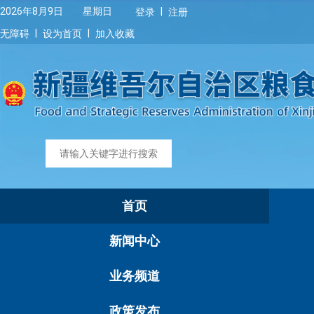
|
2026年8月9日 星期日
登录
注册
|
|
无障碍
设为首页
加入收藏
首页
新闻中心
业务频道
政策发布