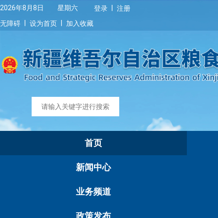
|
2026年8月8日 星期六
登录
注册
|
|
无障碍
设为首页
加入收藏
首页
新闻中心
业务频道
政策发布