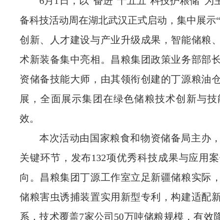
6月1日，以“
奋进
‘
十五五
’科技护粮储
”为
备科技活动周在湖北武汉正式启动，集中展示“
创新、人才建设与产业升级成果，智能储粮
术新装备集中亮相。昌粮集团政策业务部部
资储备技能大师，由其领衔创建的丁源粮油
展，全面展示集团在绿色储粮技术创新与技
效。
本次活动由国家粮食和物资储备局主办
关键环节，发布
132项优秀科技成果与应用
向。昌粮集团丁源工作室立足新疆储粮实际
储粮害虫诱捕装置实用新型专利，构建适配
系，技术覆盖7家公司50万吨储粮规模，有效