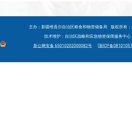
主办：新疆维吾尔自治区粮食和物资储备局 版权所有：
技术维护：自治区战略和应急物资保障服务中心 联系
新公网安备 65010202000082号
[新ICP备08101057