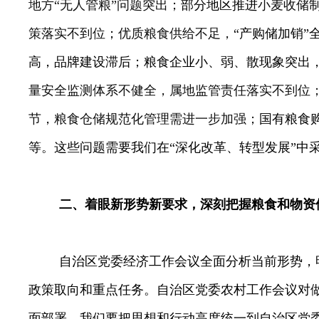
地方“无人管粮”问题突出；
部分地区推进
小麦收储
策落实不到位
；
优质粮食供给不足，
“产购储加销”
高，品牌建设滞后；粮食企业小、弱、散现象突出
量安全监测体系不健全，属地监管责任落实不到位
节，粮食仓储规范化管理需进一步加强；
国有粮食
等。这些问题需要我们在“深化改革、转型发展”中
二、着眼新形势新要求，深刻把握粮食和物资
自治区党委经济工作会议全面分析当前形势，
政策取向和重点任务。自治区党委农村工作会议
对
面部署。我们要把思想和行动高度统一到自治区党