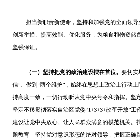
担当新职责新使命，坚持和加强党的全面领导
创新举措、提高效能、优化服务，为粮食和物资储备
坚强保证。
（一）坚持把党的政治建设摆在首位。
要切实
信”、做到“两个维护”
，始终
在思想上政治上行动上
持高度一致
，一切行动听从党中央号令和指挥。坚
坚定不移贯彻落实自治区党委“
1+3+3+
改革开放”工
建设让党中央放心、让人民群众满意的模范机关
。
题教育。坚持党对意识形态的绝对领导，把握正确