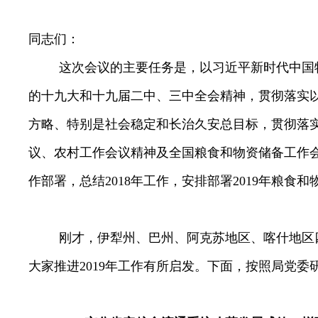
同志们：
这次会议的主要任务是，以习近平新时代中国
的十九大
和十九届二中、三中全会精神，贯彻落实
方略、特别是社会稳定和长治久安总目标，贯彻落
议、农村工作会议精神及全国粮食和物资储备工作
作部署，总结
2018
年工作，安排部署
2019
年粮食和
刚才，
伊犁州、巴州、阿克苏地区、喀什地区
大家推进
2019
年工作有所启发。
下面，按照局党委