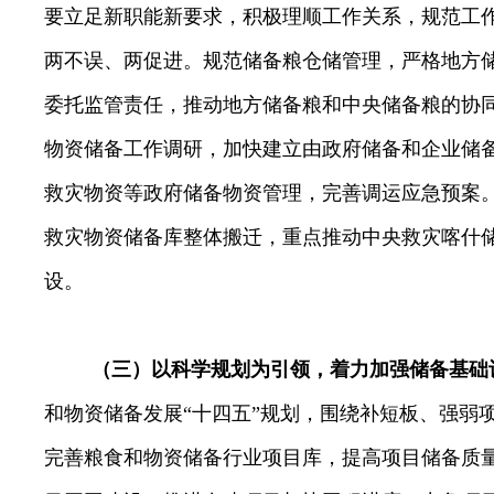
要立足新职能新要求，积极理顺工作关系，规范工
两不误、两促进。
规范储备粮仓储管理，严格地方
委托监管责任，推动地方储备粮和中央储备粮的协
物资
储备
工作调研，加快建立由政府
储备
和企业
储
救灾物资等政府
储备
物资管理，完善调运应急预案
救灾物资
储备
库整体搬迁，重点推动中央救灾喀什
设。
（三）以科学规划为引领，着力加强储备基础
和物资储备发展“十四五”规划，围绕补短板、强弱
完善粮食和物资储备行业项目库，提高项目储备质