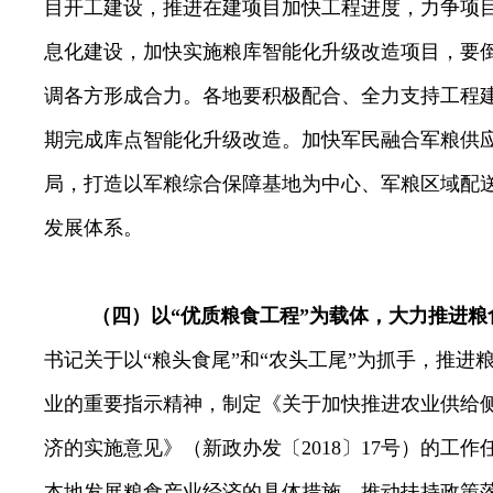
目开工建设，推进在建项目加快工程进度，力争项
息化建设，加快实施粮库智能化升级改造项目，要
调各方形成合力。各地要积极配合、全力支持工程
期完成库点智能化升级改造。加快军民融合军粮供
局，打造以军粮综合保障基地为中心、军粮区域配
发展体系。
（四）以“优质粮食工程”为载体，大力推进粮
书记关于以“粮头食尾”和“农头工尾”为抓手，推进
业的重要指示精神，
制定
《关于加快推进农业供给
济的实施意见》（新政办发
〔
2018
〕
17
号）的工作
本地发展粮食产业经济的具体措施，推动扶持政策