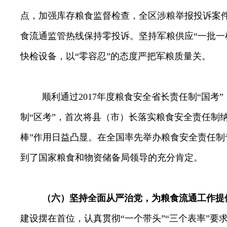
点，
加强库存粮食监督检查，全区涉粮举报投诉案
食流通监管热线保持零投诉。
坚持军粮供应“一批一
快检设备，以“零容忍”的态度严把军粮质量关。
顺利通过
2017
年度粮食安全省长责任制“国考
制“区考”，
首次将县（市）长落实粮食安全责任制
棒”作用日益凸显
。在全国率先举办粮食安全责任制
到了国家粮食和物资储备局领导的充分肯定。
（六）坚持全面从严治党，为粮食流通工作提
建设摆在首位，认真贯彻“一个带头”“三个表率”要