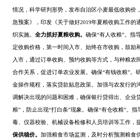
情况，科学研判形势，发布自治区小麦最低收购价
急预案》，印发《关于做好
2019
年夏粮收购工作的
织实施。
全力抓好夏粮收购。
确保“有人收粮”。指
定收购价格，第一时间入市、始终在市收购，鼓励
入市，通过订单收购、预约收购等方式，与种粮农
合作关系，促进订单农业发展。确保“有钱收粮”。
金操作规程，落实贷款贴息政策。加强与农发行的
调解决出现的问题和困难，确保银行贷得出、企业贷
粮”，防止出现“打白条”现象。确保“有仓收粮”。
毒、仪器校验、机械设备检修和人员培训等工作，
保供稳价。
加强粮食市场监测，及时分析预测粮食