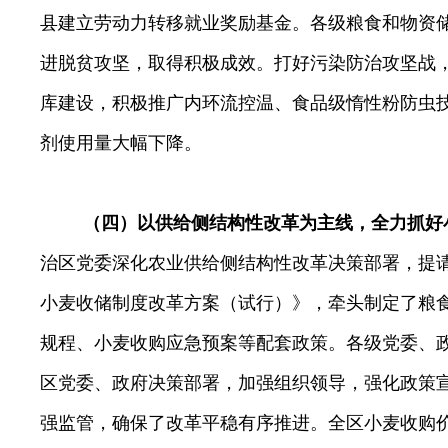
县建立
劳动力转移就业奖励基金
。各级粮食和物资
进脱贫攻坚，取得积极成效。
打好污染防治攻坚战
库建设，积极
推广内环流控温、食品级惰性粉防虫
剂使用量大幅下降。
（四）以供给侧结构性改革为主线，全力抓好
治区党委深化农业供给侧结构性改革决策部署，
提
小麦收储制度改革方案（试行）》，
牵头制定了粮
规程、
小麦收购应急预案等配套政策。
各级党委、
区党委、政府决策部署，加强组织领导，
强化政策
强监管，确保了改革平稳有序推进。全区小麦收购