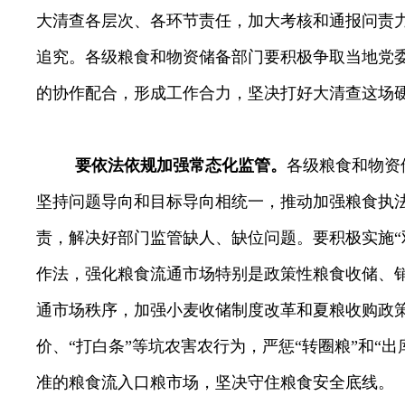
大清查各层次、各环节责任，加大考核和通报问责
追究。各级粮食和物资储备部门要积极争取当地党
的协作配合，形成工作合力，坚决打好大清查这场
要依法依规加强常态化监管。
各级粮食和物资
坚持问题导向和目标导向相统一，推动加强粮食执
责
，解决好部门监管缺人、缺位问题。要积极实施
作法，
强化粮食流通市场特别是政策性粮食收储、
通市场秩序，加强小麦收储制度改革和夏粮收购政
价、“打白条”等坑农害农行为，严惩“转圈粮”和“
准
的粮食流入口粮市场，坚决守住粮食安全底线。