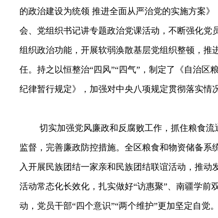
的政治建设为统领
推进全面从严治党的实施方案》
会、党组织书记讲专题政治党课活动，不断强化党
组织政治功能，开展软弱涣散基层党组织整顿，推
任。持之以恒整治“四风”“四气”，制定了《自治区
纪律暂行规定》，加强对中央八项规定贯彻落实情
切实加强党风廉政和反腐败工作，抓住粮食流通
监督，完善廉政防控措施。全区粮食和物资储备系
入开展民族团结一家亲和民族团结联谊活动，推动发
活动常态化长效化，扎实做好“访惠聚”、南疆学前双
动，党员干部“四个意识”“两个维护”更加坚定自觉