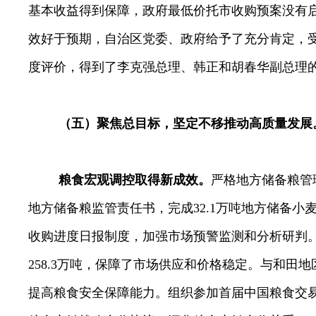
基本收益得到保障，政府最低价托市收购预案没有
效好于预期，自治区党委、政府给予了充分肯定，
度评价，得到了李克强总理、韩正和胡春华副总理
（五）聚焦总目标，坚定不移推动高质量发展
粮食宏观调控取得新成效。
严格地方储备粮管
地方储备粮监管责任书，
完成
32.1
万吨
地方储备小
收购进度日报制度，加强市场预警监测和分析研判
258.3
万吨，
保障了市场供应和价格稳定
。与和田地
提高粮食安全保障能力。组织参加首届中国粮食交