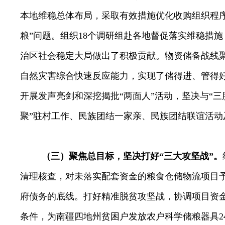
本地维稳总体布局，
采取有效措施优化收购组织程序
粮”问题。组织
18
个调研组赴各地督促落实维稳措施
治区社会稳定大局做出了积极贡献。
物资储备战线
自然灾害综合快速反应能力，实现了储得进、管得
开展发声亮剑和深挖揭批“两面人”活动，坚决与“三
聚
”
驻村工作、民族团结一家亲、民族团结联谊活动
（三）聚焦总目标，坚决打好“三大攻坚战”。
清理核查，对未落实配套资金的粮食仓储物流项目
府债务的底线。打好精准脱贫攻坚战，协调项目资
条件，
为南疆四地州贫困户发放农户科学储粮器具
2