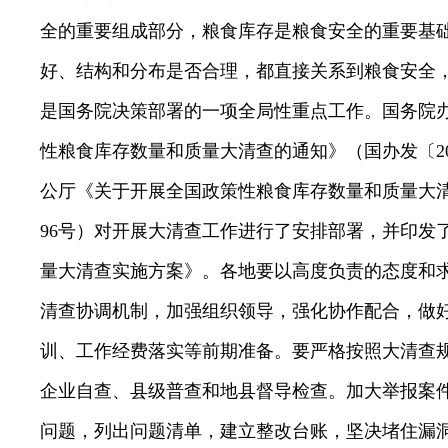
全的重要组成部分，粮食库存是粮食安全的重要基
好、结构和分布是否合理，都直接关系到粮食安全
是
国务院决策部署
的一项全局性重点工作。国务院
性粮食库存数量和质量大清查的通知》（国办发〔
2
公厅《关于开展全国政策性粮食库存数量和质量大
96
号）对开展大清查工作进行了安排部署，并印发
量大清查实施方案》。各地要以高度负责的态度和
清查协调机制，加强组织领导，强化协作配合，做
训、工作经费落实等前期准备。要严格按照大清查
企业自查、县级普查和地县督导检查。加大举报案
问题，列出问题清单，建立整改
台账
，坚决堵住漏