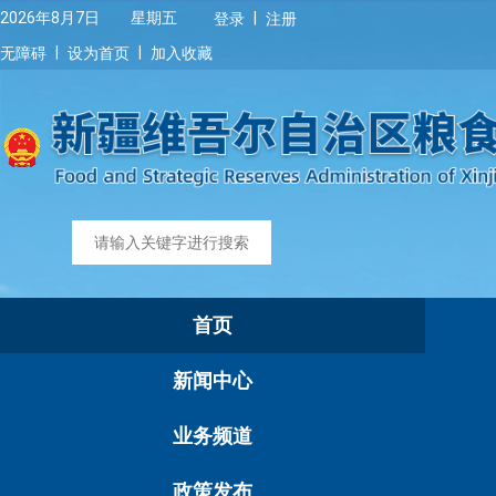
|
2026年8月7日 星期五
登录
注册
|
|
无障碍
设为首页
加入收藏
首页
新闻中心
业务频道
政策发布