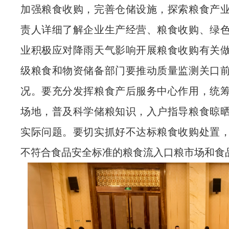
加强粮食收购，完善仓储设施，探索粮食产
责人详细了解企业生产经营、粮食收购、绿
业积极应对降雨天气影响开展粮食收购有关
级粮食和物资储备部门要推动质量监测关口
况。要充分发挥粮食产后服务中心作用，统
场地，普及科学储粮知识，入户指导粮食晾
实际问题。要切实抓好不达标粮食收购处置
不符合食品安全标准的粮食流入口粮市场和食