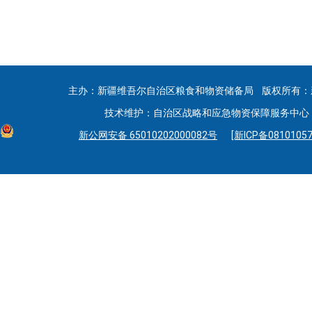
主办：新疆维吾尔自治区粮食和物资储备局 版权所有：
技术维护：自治区战略和应急物资保障服务中心 联系
新公网安备 65010202000082号
[新ICP备08101057