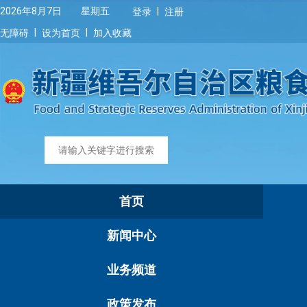
|
2026年8月7日 星期五
登录
注册
|
|
无障碍
设为首页
加入收藏
首页
新闻中心
业务频道
政策发布