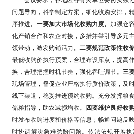
会议要求，各地区各有关单位要切实强
问题导向，科学制定方案，细化收购安排，
序推进。
一要加大市场化收购力度。
加强仓
化产销合作和农企对接，多措并举引导多元
领带动，激发购销活力。
二要规范政策性收
最低收购价执行预案，合理布设库点，提高
换，合理把握时机节奏，强化吞吐调节。
三
现场管理，督促企业严格执行质价政策，及
线下渠道，稳妥推进预约收购。充分发挥粮
储粮指导，助农减损增收。
四要维护良好收
时发布收购进度和价格等信息；畅通问题反
时协调解决急难愁盼问题。依法依规开展执