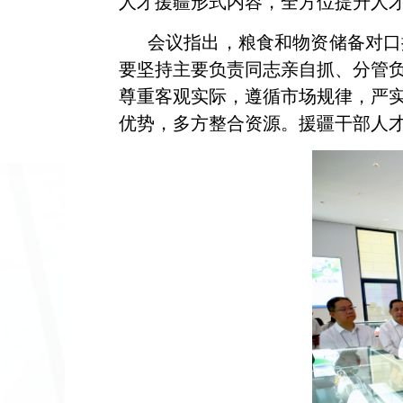
人才援疆形式内容，全方位提升人
会议指出，粮食和物资储备对口
要坚持主要负责同志亲自抓、分管
尊重客观实际，遵循市场规律，严
优势，多方整合资源。援疆干部人