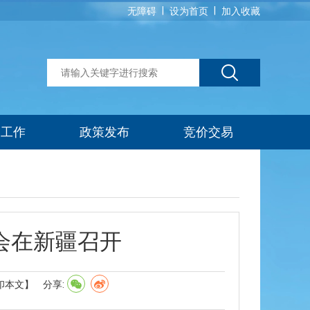
|
|
无障碍
设为首页
加入收藏
建工作
政策发布
竞价交易
会在新疆召开
印本文】
分享: