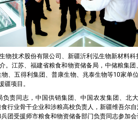
生物技术股份有限公司、新疆沂利泓生物新材料科
推介。江苏、福建省粮食和物资储备局，中储粮集团
物、五得利集团、普康生物、兆泰生物等10家单
援疆项目。
局负责同志，中国供销集团、中国农发集团、北
粮食行业骨干企业和涉粮高校负责人，新疆维吾尔自
和兵团受援师市粮食和物资储备部门负责同志参加会