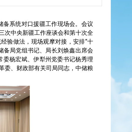
储备系统对口援疆工作现场会。会议
三次中央新疆工作座谈会和第十次全
流经验做法，现场观摩对接，安排“十
储备局党组书记、局长刘焕鑫出席会
常委杨宏斌、伊犁州党委书记杨秀理
革委、财政部有关司局同志，中储粮