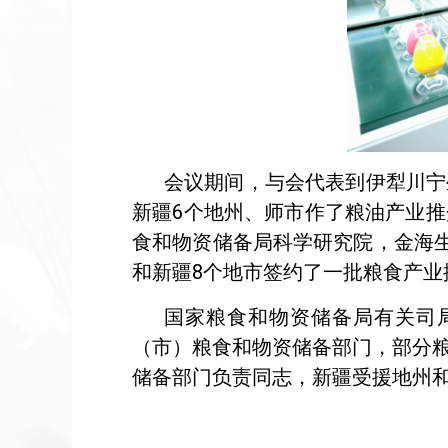
会议期间，与会代表到伊犁川宁
新疆6个地州、师市作了粮油产业
食和物资储备局科学研究院，金海生
和新疆8个地市签约了一批粮食产业
国家粮食和物资储备局有关司
（市）粮食和物资储备部门，部分
储备部门负责同志，新疆受援地州