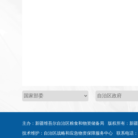
主办：新疆维吾尔自治区粮食和物资储备局 版权所有：新
技术维护：自治区战略和应急物资保障服务中心 联系电话：0991