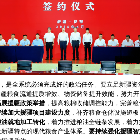
，是全系统必须完成好的政治任务。要立足新疆资
新疆粮食流通提质增效、物资储备提升效能，努力开
拓展援疆政策举措
，提高粮棉收储调控能力，完善粮
持续加大援疆项目建设力度
，补齐粮食仓储设施短板
粮油就地加工转化
，着力推进粮油全链条发展，着力
应新疆特点的现代粮食产业体系。
要持续强化援疆智