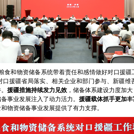
国粮食和物资储备系统带着责任和感情做好对口援疆
对口援疆省局落实、相关企业和部门参与、新疆维
件。
援疆措施持续发力见效
，储备体系建设力度加大
储备事业发展注入了动力活力。
援疆载体抓手更加丰
食和物资储备事业发展提供了有力支撑。