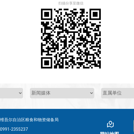
扫描分享至微信
疆维吾尔自治区粮食和物资储备局
-2355237