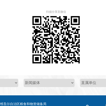
扫描分享至微信
疆维吾尔自治区粮食和物资储备局