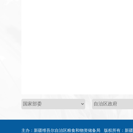
主办：新疆维吾尔自治区粮食和物资储备局 版权所有：新