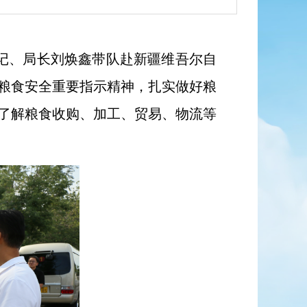
书记、局长刘焕鑫带队赴新疆维吾尔自
粮食安全重要指示精神，扎实做好粮
了解粮食收购、加工、贸易、物流等