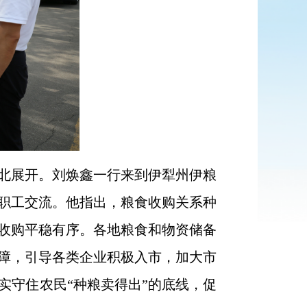
北展开。刘焕鑫一行来到伊犁州伊粮
职工交流。他指出，粮食收购关系种
收购平稳有序。各地粮食和物资储备
障，引导各类企业积极入市，加大市
实守住农民“种粮卖得出”的底线，促