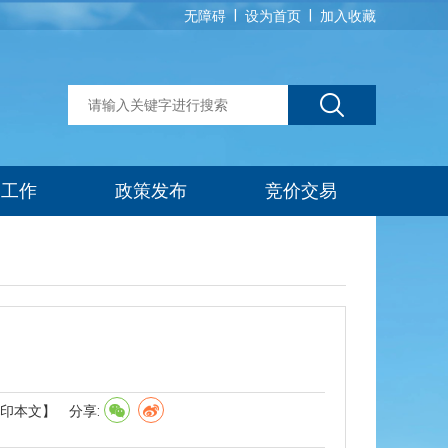
|
|
无障碍
设为首页
加入收藏
建工作
政策发布
竞价交易
印本文】
分享: