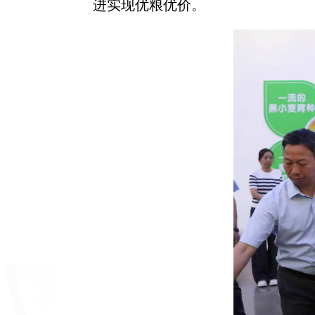
进实现优粮优价。