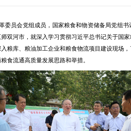
和改革委员会党组成员，国家粮食和物资储备局党组
五师双河市，就深入学习贯彻习近平总书记关于国家
深入粮库、粮油加工企业和粮食物流项目建设现场，
商粮食流通高质量发展思路和举措。