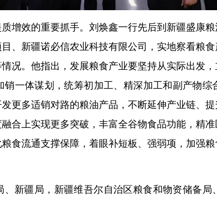
提质增效的重要抓手。刘焕鑫一行先后到新疆盛康粮
项目、新疆诺必信农业科技有限公司，实地察看粮食
等情况。他指出，发展粮食产业要坚持从实际出发，
加销一体谋划，统筹初加工、精深加工和副产物综
开发更多适销对路的粮油产品，不断延伸产业链、提
度融合上实现更多突破，丰富全谷物食品功能，精准
化粮食流通支撑保障，着眼补短板、强弱项，加强粮
局、新疆局，新疆维吾尔自治区粮食和物资储备局