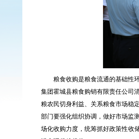
粮食收购是粮食流通的基础性
集团霍城县粮食购销有限责任公司
粮农民切身利益、关系粮食市场稳
部门要强化组织协调，做好市场监
场化收购力度，统筹抓好政策性收储