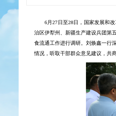
6月27日至28日，国家发展
治区伊犁州、新疆生产建设兵团第
食流通工作进行调研。刘焕鑫一行
情况，听取干部群众意见建议，共