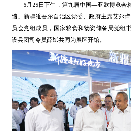
6月25日下午，第九届中国—亚欧博览会
馆。
新疆维吾尔自治区党委、政府
主席艾尔肯
员会党组成员，国家粮食和物资储备局党组
设兵团司令员薛斌共同为展区开馆。