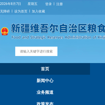
|
2026年8月7日 星期五
登录
注册
|
|
无障碍
设为首页
加入收藏
首页
新闻中心
业务频道
政策发布