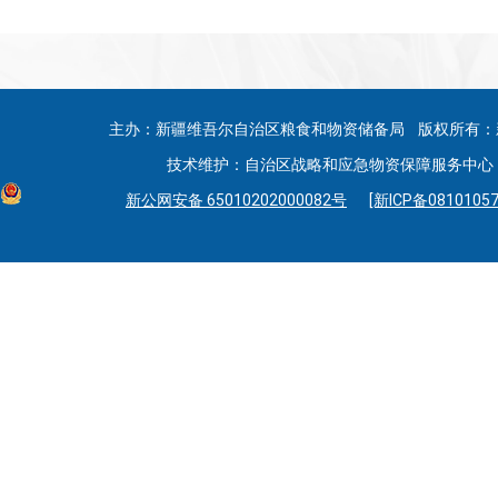
主办：新疆维吾尔自治区粮食和物资储备局 版权所有：
技术维护：自治区战略和应急物资保障服务中心 联系
新公网安备 65010202000082号
[新ICP备08101057