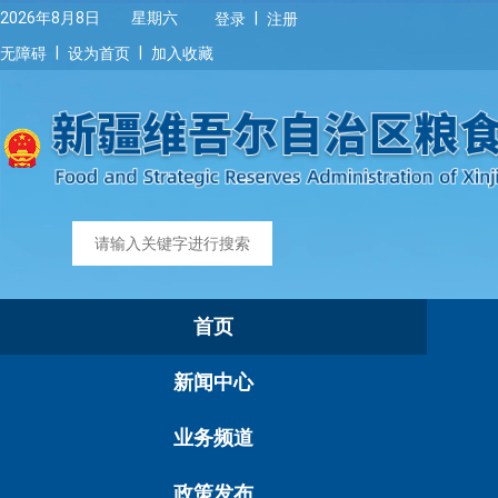
|
2026年8月8日 星期六
登录
注册
|
|
无障碍
设为首页
加入收藏
首页
新闻中心
业务频道
政策发布