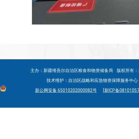
主办：新疆维吾尔自治区粮食和物资储备局 版权所有：
技术维护：自治区战略和应急物资保障服务中心 联系
新公网安备 65010202000082号
[新ICP备08101057