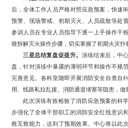
后，全体工作人员严格对照应急预案，快速
预警、现场警戒、初期灭火、人员疏散等处
参训人员在专业人员指导下逐一上手操作干
致拆解灭火操作步骤，切实掌握了初期火灾扑
三是总结复盘促提升。
演练结束后，
中
盘，针对演练中暴露的薄弱环节和操作不规
完善意见。各科室随即开展消防安全自查自
用、线路私拉乱接、消防通道堵塞等隐患，做
此次演练有效检验了消防应急预案的科
步强化了全体干部职工的消防安全红线意识
救互救能力，达到了预期效果。
中心
将以此