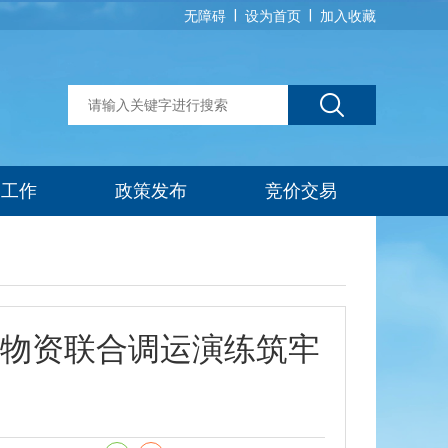
|
|
无障碍
设为首页
加入收藏
建工作
政策发布
竞价交易
物资联合调运演练筑牢