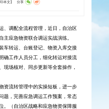
印本文】
分享:
运、调配全流程管理，近日，自治区
自主应急物资联合调运实战演练。
装车转运、台账登记、物资入库交接
明确工作人员分工，细化转运对接流
、现场核对、同步更新等全套操作，
物资流转管理中的实操短板，进一步
问题，完善应急调运工作预案，常态
位。
（自治区战略和应急物资保障服