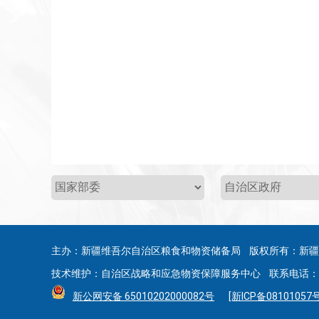
主办：新疆维吾尔自治区粮食和物资储备局 版权所有：新
技术维护：自治区战略和应急物资保障服务中心 联系电话：0991
新公网安备 65010202000082号
[新ICP备08101057号