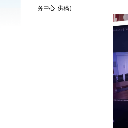
务中心 供稿
）