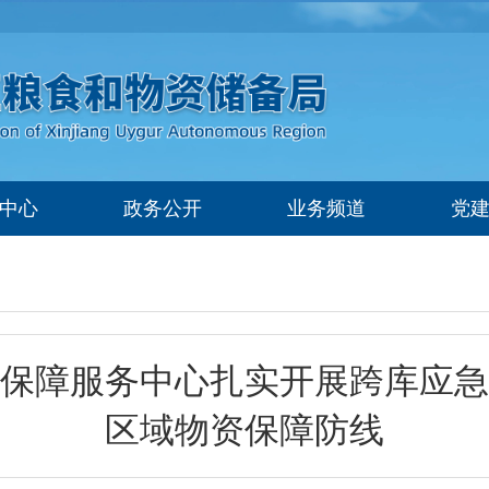
中心
政务公开
业务频道
党
保障服务中心扎实开展跨库应急
区域物资保障防线