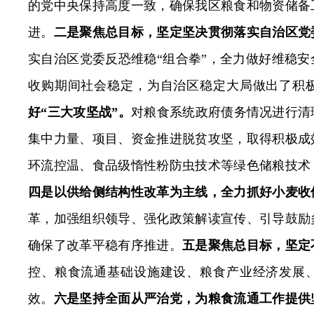
的党中央保持高度一致，确保我区粮食和物资储备
进。
二是聚焦总目标，坚定坚决贯彻落实自治区党
实自治区党委反恐维稳“组合拳”，全力做好维稳
收购期间社会稳定，为自治区稳定大局做出了积
好“三大攻坚战”。
对粮食系统政府债务情况进行清
集中力量、项目、资金推进脱贫攻坚，取得积极成
环流控温、食品级惰性粉防虫技术等
绿色储粮技术
四是以供给侧结构性改革为主线，全力抓好小麦收
革，加强组织领导、
强化政策解读宣传、
引导鼓励
确保了改革平稳有序推进。
五是聚焦总目标，坚定
控、粮食流通基础设施建设、粮食产业经济发展
效。
六是坚持全面从严治党，为粮食流通工作提供