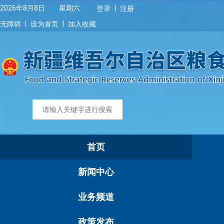
|
2026年8月8日 星期六
登录
注册
|
|
无障碍
设为首页
加入收藏
首页
新闻中心
业务频道
政策发布