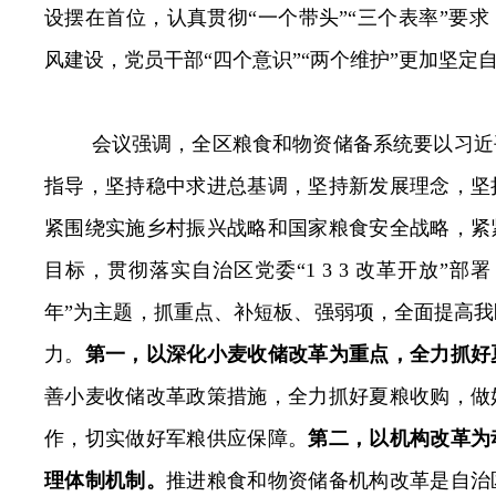
设摆在首位，认真贯彻“一个带头”“三个表率”要
风建设，党员干部“四个意识”“两个维护”更加坚定
会议强调，
全区
粮食和物资储备系统要以习近
指导，坚持稳中求进总基调，坚持新发展理念，坚
紧围绕实施乡村振兴战略和国家粮食安全战略，紧
目标，贯彻落实自治区党委“
1 3 3
改革开放”部署
年”为主题，抓重点、补短板、强弱项，全面提高
力。
第一，以深化小麦收储改革为重点，全力抓好
善小麦收储改革政策措施，全力抓好夏粮收购，做
作，切实做好军粮供应保障。
第二，以机构改革为
理体制机制。
推进粮食和物资储备机构改革是自治