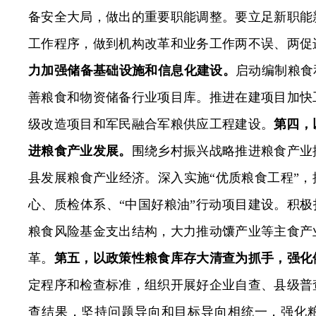
备安全大局，做出的重要职能调整。要立足新职能
工作程序，做到机构改革和业务工作两不误、两促
力加强储备基础设施和信息化建设。
启动编制粮食
善粮食和物资储备行业项目库。推进在建项目加快
级改造项目和军民融合军粮供应工程建设。
第四，
进粮食产业发展。
围绕乡村振兴战略推进粮食产业
县发展粮食产业经济。
深入实施“优质粮食工程”，
心、质检体系、“中国好粮油”行动项目建设。积极
粮食风险基金支出结构，大力推动
馕产业等主食产
革。
第五，以政策性粮食库存大清查为抓手，强化
定程序和检查标准，组织开展好企业自查、县级普
查结果，坚持问题导向和目标导向相统一，
强化