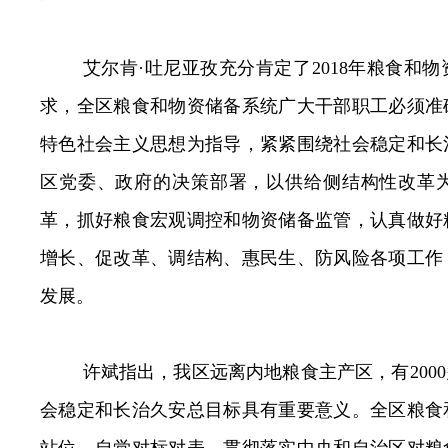
艾尔肯·吐尼亚孜
充分肯定了
2018
年粮食和物
求，
全区粮食和物资储备系统广大干部职工必须准
特色社会主义思想为指导，紧紧围绕社会稳定和长
区党委、政府的决策部署，以供给侧结构性改革
革，抓好粮食宏观调控和物资储备监管，认真做好
增长、促改革、调结构、惠民生、防风险各项工作
发展。
许斌指出，
我区远离内地粮食主产区，有
2000
会稳定和长治久安总目标具有重要意义。全区粮食
站位，自觉对标对表、贯彻落实中央和自治区对粮