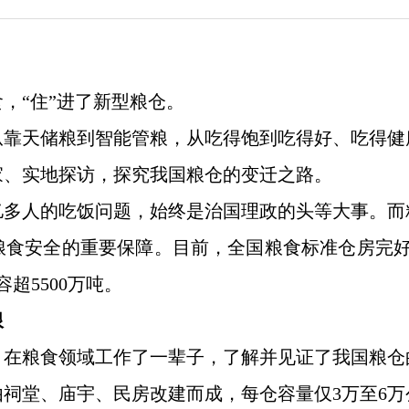
，“住”进了新型粮仓。
从靠天储粮到智能管粮，从吃得饱到吃得好、吃得健
家、实地探访，探究我国粮仓的变迁之路。
亿多人的吃饭问题，始终是治国理政的头等大事。
粮食安全的重要保障。目前，全国粮食标准仓房完好
超5500万吨。
限
，在粮食领域工作了一辈子，了解并见证了我国粮仓
祠堂、庙宇、民房改建而成，每仓容量仅3万至6