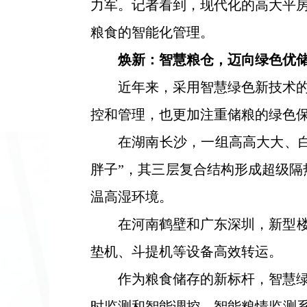
力军。记者看到，现代化的高大平
粮食的智能化管理。
焕新：智慧粮仓，迈向绿色优
近年来，采用智慧绿色新技术
控和管理，也更加注重储粮的绿色
在湖南长沙，一组高高大大、白
胖子”，其三层复合结构形成超级隔
温高湿环境。
在河南鹤壁和广东深圳，新型楼
垫机、斗提机等设备高效转运。
作为粮食储存的新标杆，智慧
时监测和智能调控。智能粮情监测系