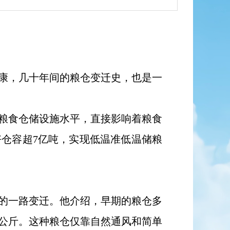
康，几十年间的粮仓变迁史，也是一
而粮食仓储设施水平，直接影响着粮食
仓容超7亿吨，实现低温准低温储粮
的一路变迁。他介绍，早期的粮仓多
万公斤。这种粮仓仅靠自然通风和简单