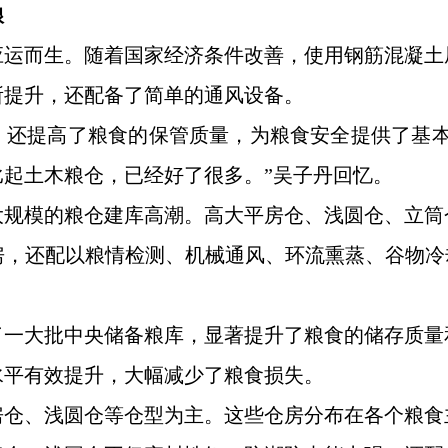
粮
应运而生。随着国家经济条件改善，使用钢筋混凝土
所提升，还配备了简单的通风设备。
，还提高了粮食的保管质量，为粮食安全提供了基本
起土木粮仓，已经好了很多。”吴子丹回忆。
次大规模的粮仓建库高潮。高大平房仓、浅圆仓、立
，还配以粮情检测、机械通风、环流熏蒸、谷物冷
国建成了一大批中央储备粮库，显著提升了粮食的储存
水平有效提升，大幅减少了粮食损失。
房仓、浅圆仓等仓型为主。这些仓房分布在各个粮食