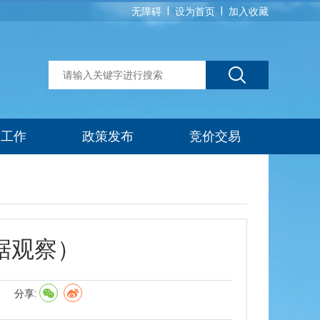
|
|
无障碍
设为首页
加入收藏
建工作
政策发布
竞价交易
据观察）
】
分享: