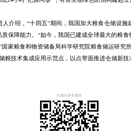
责人介绍，“十四五”期间，我国加大粮食仓储设施
品质保障能力。“如今，我国已建成全球最大的粮食
”国家粮食和物资储备局科学研究院粮食储运研究
色储粮技术集成应用示范点，以点带面推进仓储新
扫描分享至微信