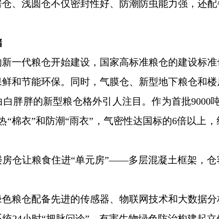
房仓、浅圆仓不仅密封性好、防潮防虫能力强，还配
储
的新一代粮仓开始建设，国家高标准粮仓的建设标准
保鲜和节能环保。同时，气膜仓、新型地下粮仓和楼
白胖胖的新型粮仓格外引人注目。作为首批9000
热“棉衣”和防潮“雨衣”，气密性达国标的6倍以上
房仓让粮食住进“单元房”——多层混凝土框架，
绿色粮仓配备先进的传感器、物联网技术和大数据分
统24小时“把脉问诊”，有害生物绿色防治构建起