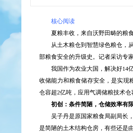
核心阅读
夏粮丰收，来自沃野田畴的粮食
从土木粮仓到智慧绿色粮仓，
部粮食安全的升级史。记者采访专
我国作为农业大国，解决好14
收储能力和粮食储存安全，是实现
仓容超2亿吨，应用气调储粮技术仓容
初创：条件简陋，仓储效率有
吴子丹是原国家粮食局副局长
是简陋的土木结构仓房，有些还是由