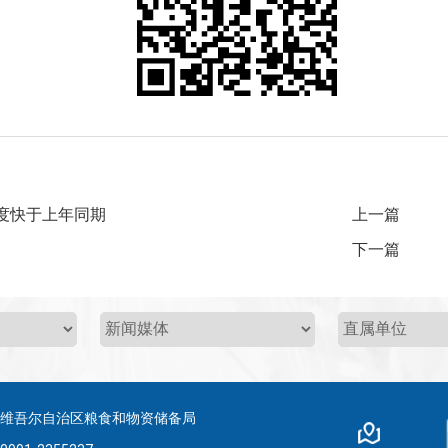
度快于上年同期
上一篇
下一篇
疆维吾尔自治区粮食和物资储备局