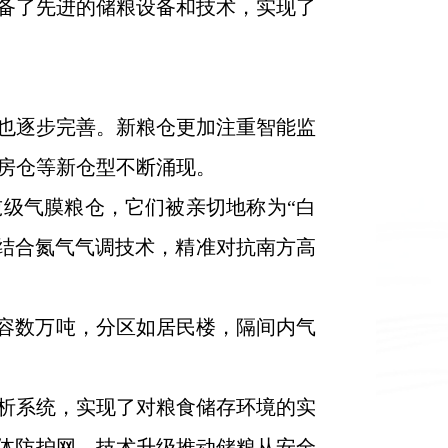
备了先进的储粮设备和技术，实现了
也逐步完善。新粮仓更加注重智能监
房仓等新仓型不断涌现。
吨级气膜粮仓，它们被亲切地称为“白
，结合氮气气调技术，精准对抗南方高
仓容数万吨，分区如居民楼，隔间内气
析系统，实现了对粮食储存环境的实
立体防护网，技术升级推动储粮从安全