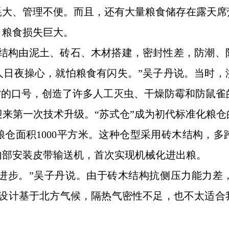
耗大、管理不便。而且，还有大量粮食储存在露天席
，粮食损失巨大。
体结构由泥土、砖石、木材搭建，密封性差，防潮、
人日夜操心，就怕粮食有闪失。”吴子丹说。当时，
”的口号，创造了许多人工灭虫、干燥防霉和防鼠雀
迎来第一次技术升级。“苏式仓”成为初代标准化粮仓
仓面积1000平方米。这种仓型采用砖木结构，多
，内部安装皮带输送机，首次实现机械化进出粮。
的进步。”吴子丹说。由于砖木结构抗侧压力能力差
原设计基于北方气候，隔热气密性不足，也不太适合