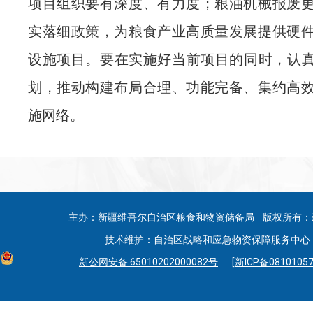
项目组织要有深度、有力度；粮油机械报废
实落细政策，为粮食产业高质量发展提供硬
设施项目。要在实施好当前项目的同时，认真
划，推动构建布局合理、功能完备、集约高
施网络。
主办：新疆维吾尔自治区粮食和物资储备局 版权所有：
技术维护：自治区战略和应急物资保障服务中心 联系
新公网安备 65010202000082号
[新ICP备08101057