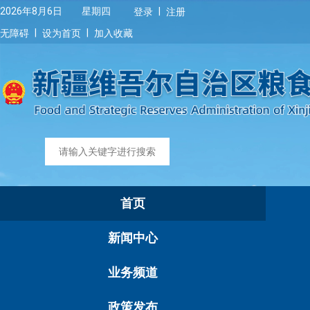
|
2026年8月6日 星期四
登录
注册
|
|
无障碍
设为首页
加入收藏
首页
新闻中心
业务频道
政策发布