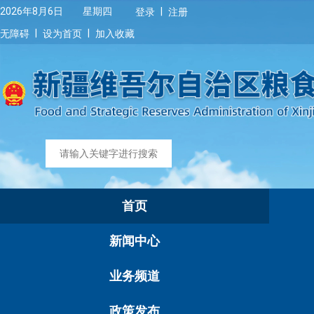
|
2026年8月6日 星期四
登录
注册
|
|
无障碍
设为首页
加入收藏
首页
新闻中心
业务频道
政策发布