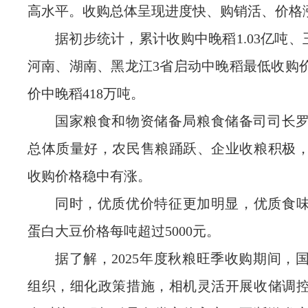
高水平。收购总体呈现进度快、购销活、价格
据初步统计，累计收购中晚稻1.03亿吨、玉
河南、湖南、黑龙江3省启动中晚稻最低收购
价中晚稻418万吨。
国家粮食和物资储备局粮食储备司司长
总体质量好，农民售粮踊跃、企业收粮积极
收购价格稳中有涨。
同时，优质优价特征更加明显，优质食味稻
蛋白大豆价格每吨超过5000元。
据了解，2025年度秋粮旺季收购期间，
组织，细化政策措施，相机灵活开展收储调