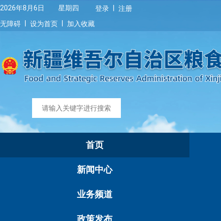
|
2026年8月6日 星期四
登录
注册
|
|
无障碍
设为首页
加入收藏
首页
新闻中心
业务频道
政策发布