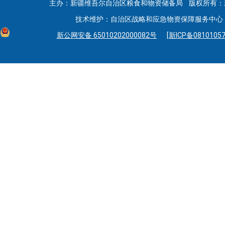
主办：新疆维吾尔自治区粮食和物资储备局 版权所有：
技术维护：自治区战略和应急物资保障服务中心 联系
新公网安备 65010202000082号
[新ICP备08101057