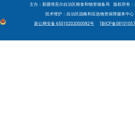
主办：新疆维吾尔自治区粮食和物资储备局 版权所有：
技术维护：自治区战略和应急物资保障服务中心 联系
新公网安备 65010202000082号
[新ICP备08101057