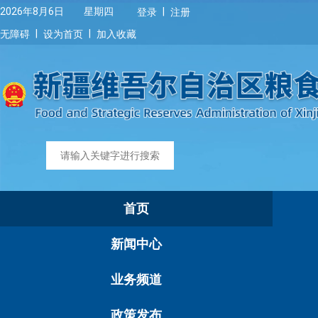
|
2026年8月6日 星期四
登录
注册
|
|
无障碍
设为首页
加入收藏
首页
新闻中心
业务频道
政策发布