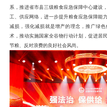
系，推进省市县三级粮食应急保障中心建设
工、供应网络，进一步提升粮食应急保障能
减损，强化减损就是增产的理念，推广绿色
术，推动实施国家全谷物行动计划，促进居
节粮、反对浪费的良好社会风尚。