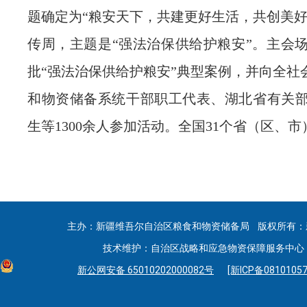
题确定为“粮安天下，共建更好生活，共创美好
传周，主题是“强法治保供给护粮安”。主会
批“强法治保供给护粮安”典型案例，并向全社
和物资储备系统干部职工代表、湖北省有关
生等1300余人参加活动。全国31个省（区、
主办：新疆维吾尔自治区粮食和物资储备局 版权所有：
技术维护：自治区战略和应急物资保障服务中心 联系
新公网安备 65010202000082号
[新ICP备08101057