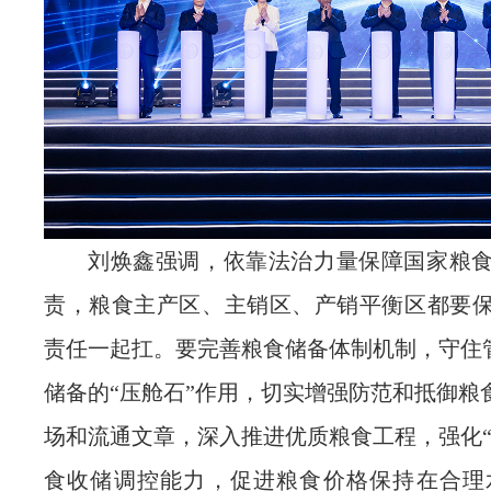
刘焕鑫强调，依靠法治力量保障国家粮
责，粮食主产区、主销区、产销平衡区都要
责任一起扛。要完善粮食储备体制机制，守住管
储备的“压舱石”作用，切实增强防范和抵御粮
场和流通文章，深入推进优质粮食工程，强化“
食收储调控能力，促进粮食价格保持在合理