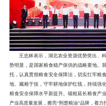
王忠林表示，湖北农业资源优势突出、
势明显，是国家粮食稳产保供的战略要地。
托，认真贯彻粮食安全保障法，切实扛牢粮
地、藏粮于技，守牢耕地保护红线，持续强
粮食安全保障水平新提升。锻粗延长粮食产
产业高质量发展，擦亮“荆楚粮油”品牌，着力