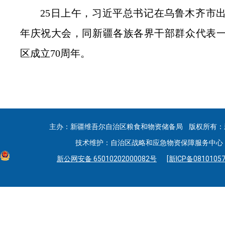
25日上午，习近平总书记在乌鲁木齐市出
年庆祝大会，同新疆各族各界干部群众代表
区成立70周年。
主办：新疆维吾尔自治区粮食和物资储备局 版权所有：
技术维护：自治区战略和应急物资保障服务中心 联系
新公网安备 65010202000082号
[新ICP备08101057