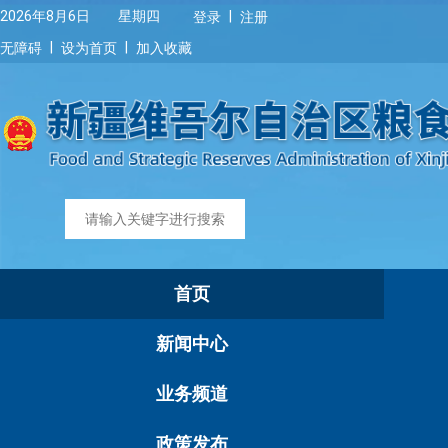
|
2026年8月6日 星期四
登录
注册
|
|
无障碍
设为首页
加入收藏
首页
新闻中心
业务频道
政策发布