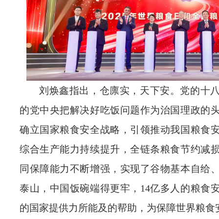
刘焕鑫指出，仓廪实，天下安。党的十
的党中央把解决好吃饭问题作为治国理政的
确立国家粮食安全战略，引领推动我国粮食
综合生产能力持续提升，全链条粮食节约减
同保障能力不断增强，实现了谷物基本自给
泰山，中国饭碗端得更牢，14亿多人的粮食
的国家提供力所能及的帮助，为保障世界粮食