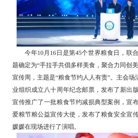
今年10月16日是第45个世界粮食日，
题确定为“手拉手共倡多样美食，聚合力同创美
宣传周，主题是“粮食节约人人有责”。主会场
业组织成立八十周年纪念邮票，发布了新出
宣传推广了一批粮食节约减损典型案例，宣
爱粮节粮公益宣传大使，发布了粮食安全宣
媛媛在现场进行了演唱。