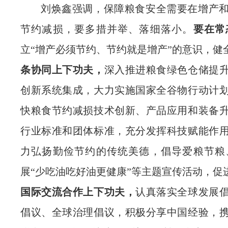
刘焕鑫强调，保障粮食安全需要在增产
节约减损，要多措并举、落细落小。
要在常
立“增产必须节约、节约就是增产”的意识，健
条协同上下功夫，
深入推进粮食绿色仓储提
创新系统集成，大力实施国家全谷物行动计
快粮食节约减损技术创新、产品应用和装备
行业标准和团体标准，充分发挥科技赋能作
力弘扬勤俭节约的传统美德，倡导爱粮节粮
展“少吃油吃好油更健康”等主题宣传活动，促
国际交流合作上下功夫，
认真落实全球发展
倡议、全球治理倡议，积极分享中国经验，