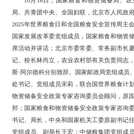
10月16日，
国家粮食和物资储备
局、农
局、共青团中央、全国妇联，北京市人民政
2025年世界粮食日和全国粮食安全宣传周主
国家发展改革委党组成员，
国家粮食和物资
席活动并讲话；北京市委常委、常务副市长
记、校长林尚立，农业农村部有关负责同志
斯·阿尔德科分别致辞。国家邮政局党组成员
处书记、党组成员宋莉，联合国世界粮食计
物资储备
安全政策专家咨询委员会顾问，原
邦；
国家粮食和物资储备
安全政策专家咨询
书记、局长，中央和国家机关工委原副书记
党组成员、副局长王宏；中储粮集团党组成