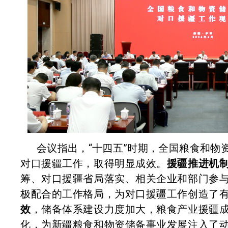
会议指出，“十四五”时期，全国粮食和物
对口援疆工作，取得明显成效。
援疆推进机
筹、对口援疆省局落实、相关企业和部门参
极配合的工作格局，为对口援疆工作创造了
效
，储备体系建设力度加大，粮食产业援疆
化，为新疆粮食和物资储备事业发展注入了