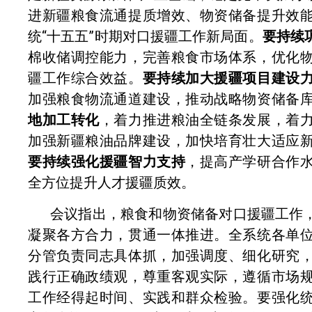
进新疆粮食流通提质增效、物资储备提升效
统“十五五”时期对口援疆工作新局面。
要持续
棉收储调控能力，完善粮食市场体系，优化
疆工作综合效益。
要持续加大援疆项目建设
加强粮食物流通道建设，推动战略物资储备
地加工转化
，着力推进粮油全链条发展，着
加强新疆粮油品牌建设，加快培育壮大适应
要持续强化援疆智力支持
，提高产学研合作
全方位提升人才援疆质效。
会议指出，粮食和物资储备对口援疆工作
凝聚各方合力，贯通一体推进。全系统各单
分管负责同志具体抓，加强调度、细化研究
践行正确政绩观，尊重客观实际，遵循市场
工作经得起时间、实践和群众检验。要强化