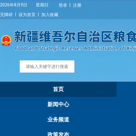
|
2026年8月9日 星期日
登录
注册
|
|
无障碍
设为首页
加入收藏
首页
新闻中心
业务频道
政策发布