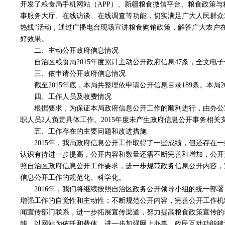
开发了粮食局手机网站（APP）、新疆粮食微信平台、粮食政策
事服务大厅、在线访谈、在线调查等功能，切实满足广大人民群众
热线”活动，通过广播电台现场宣讲粮食购销政策，解答广大农户
好效果。
二、主动公开政府信息情况
自治区粮食局2015年度累计主动公开政府信息47条，全文电子
三、依申请公开政府信息情况
截至2015年底，本局共整理依申请公开信息目录189条。本局
四、工作人员及收费情况
根据要求，为保证本局政府信息公开工作的顺利进行，由办公
职人员2人负责具体工作。2015年度未产生政府信息公开事务相关
五、工作存在的主要问题和改进措施
2015年，我局政府信息公开工作取得了一些成绩，但还存在
认识有待进一步提高，公开内容和数量还需不断完善和增加，公开
照自治区政府信息公开工作要求，进一步规范政务信息公开内容，
信息公开工作的规范化、科学化。
2016年，我们将继续按照自治区政务公开领导小组的统一部
增强工作的自觉性和主动性；不断规范公开内容，完善公开工作机
闻宣传部门联系，进一步拓展宣传渠道，努力提高粮食政策宣传的
能，以网站为依托和载体，进一步加强网上办事、政民互动功能建