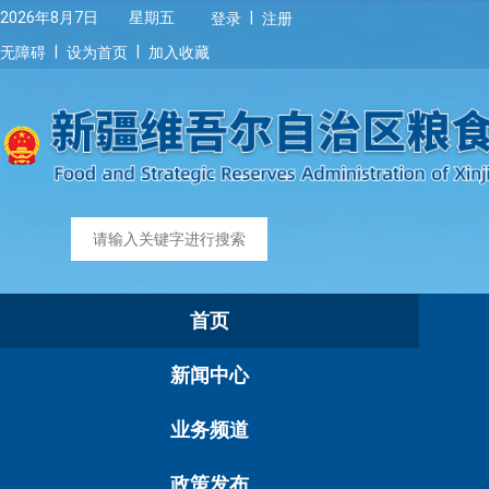
|
2026年8月7日 星期五
登录
注册
|
|
无障碍
设为首页
加入收藏
首页
新闻中心
业务频道
政策发布