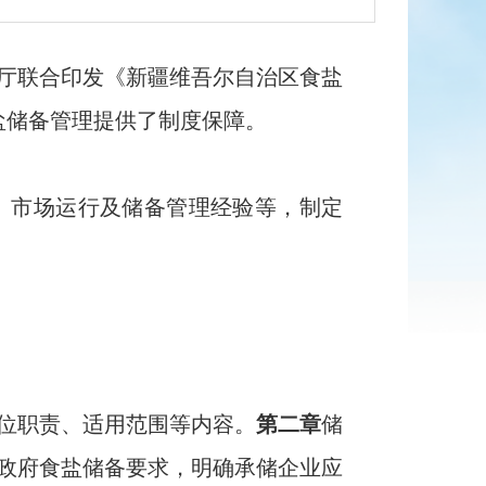
厅联合
印发《
新疆维吾尔
自治区
食
盐
盐储备
管理
提供了制度保障。
、市场运行及储备管理经验等，制定
位职责、适用范围等内容。
第二章
储
政府
食
盐
储备要求
，明确承储企业应