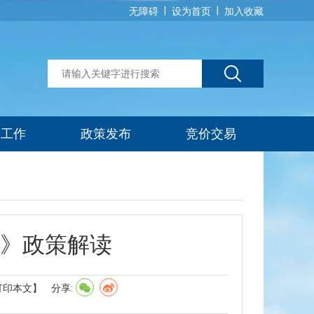
|
|
无障碍
设为首页
加入收藏
建工作
政策发布
竞价交易
》政策解读
打印本文】
分享: