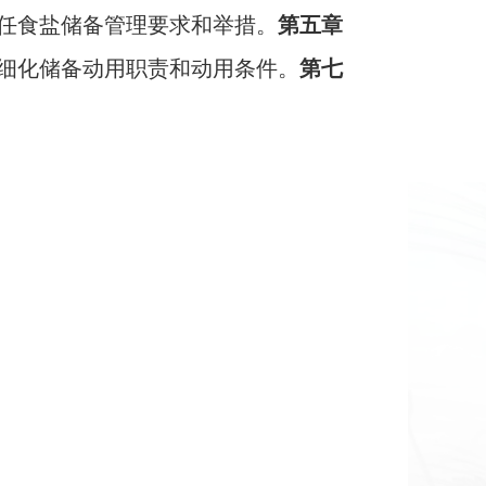
任食盐储备管理要求和举措
。
第五章
细化储备动用职责和动用条件
。
第七