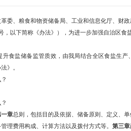
改革委、粮食和物资储备局、工业和信息化厅、财政
号，以下简称《
办法
》），为进一步
加强
自治区
食
？
提升食盐储备监管质效，
由我局结合全区食盐生产
办法》。
么？
么？
第一章
总则
，
包括目的及依据、储备原则、定义、单
备管理费用构成、计算方法以及拨付方式等
。
第三章