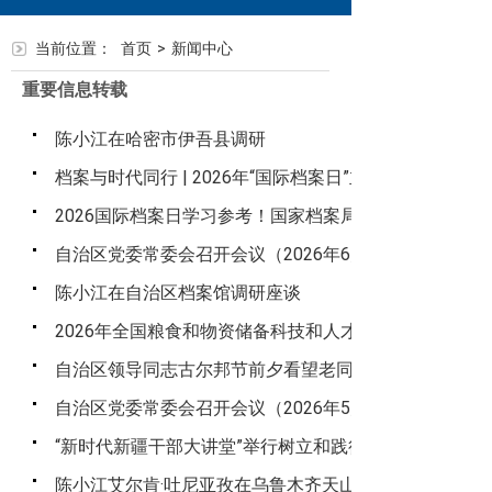
当前位置：
首页
>
新闻中心
重要信息转载
陈小江在哈密市伊吾县调研
档案与时代同行 | 2026年“国际档案日”主题宣传
2026国际档案日学习参考！国家档案局令第1—22号
自治区党委常委会召开会议（2026年6月3日）
陈小江在自治区档案馆调研座谈
2026年全国粮食和物资储备科技和人才工作推进会在湖
自治区领导同志古尔邦节前夕看望老同志
自治区党委常委会召开会议（2026年5月25日）
“新时代新疆干部大讲堂”举行树立和践行正确政绩观专题
陈小江艾尔肯·吐尼亚孜在乌鲁木齐天山国际机场调研