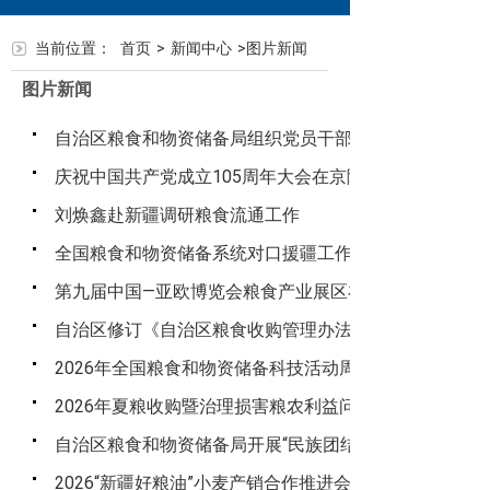
当前位置：
首页
>
新闻中心
>
图片新闻
图片新闻
自治区粮食和物资储备局组织党员干部参观新疆警示教
庆祝中国共产党成立105周年大会在京隆重举行
刘焕鑫赴新疆调研粮食流通工作
全国粮食和物资储备系统对口援疆工作现场会在新疆召
第九届中国—亚欧博览会粮食产业展区在新疆乌鲁木齐开
自治区修订《自治区粮食收购管理办法》规范粮食收购
2026年全国粮食和物资储备科技活动周启动仪式在湖北
2026年夏粮收购暨治理损害粮农利益问题专项行动工作
自治区粮食和物资储备局开展“民族团结一家亲”结亲走访
2026“新疆好粮油”小麦产销合作推进会成功举办