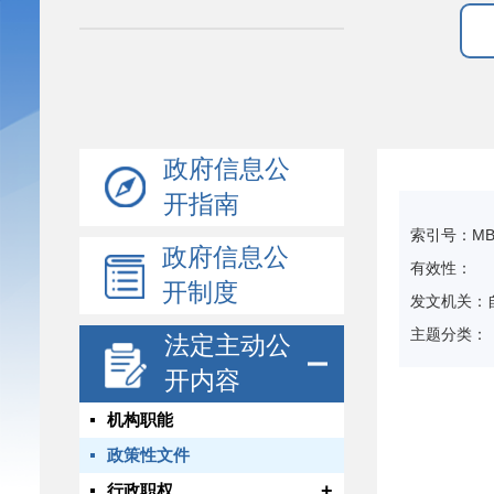
政府信息公
开指南
索引号：MB19
政府信息公
有效性：
开制度
发文机关：
主题分类：
法定主动公
开内容
机构职能
政策性文件
+
行政职权