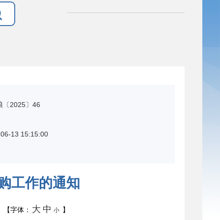
2025〕46
06-13 15:15:00
收购工作的通知
大
中
【字体：
】
小