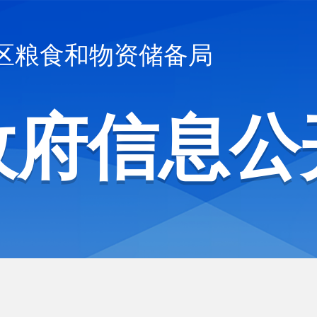
区粮食和物资储备局
政府信息公