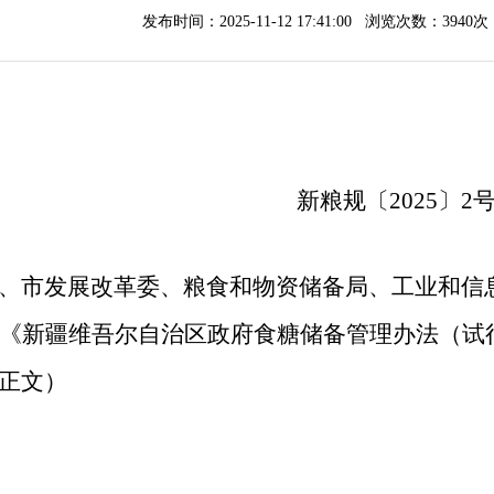
发布时间：2025-11-12 17:41:00 浏览次数：
3940次
新粮
规
〔
202
5
〕
2
、市
发展改革委、粮食和物资储备局
、工业和信
《
新疆维吾尔
自治区
政府
食糖储备管理办法（试
正文）