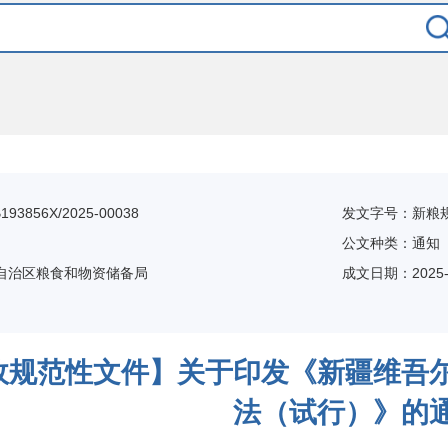
3856X/2025-00038
发文字号：新粮规
公文种类：通知
自治区粮食和物资储备局
成文日期：
2025-
政规范性文件】关于印发《新疆维吾
法（试行）》的