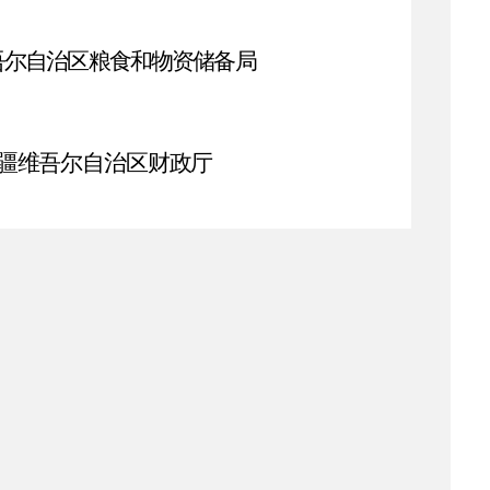
吾尔
自治区粮食和物资储备局
疆维吾尔
自治区财政厅