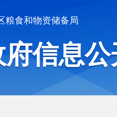
区粮食和物资储备局
政府信息公