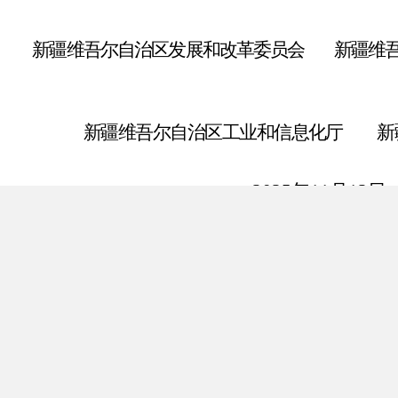
新疆维吾尔
自治区发展和改革委员会
新疆维
新疆维吾尔
自治区工业和信息化厅
新
2025
年
1
1
月
12
日