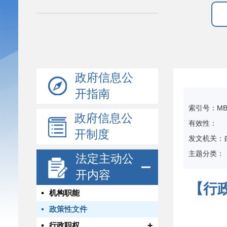
政府信息公
开指南
索引号：MB19
政府信息公
有效性：
开制度
发文机关：
主题分类：
法定主动公
开内容
【行
机构职能
政策性文件
+
行政职权