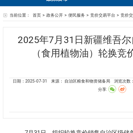
当前位置：
首页
>
政务公开
>
便民服务
>
竞价交易平台
>
竞价交
2025年7月31日新疆维
（食用植物油）轮换竞
日期：2025-07-31
来源： 自治区粮食和物资储备局
浏览次数
分享:
7
月
31
日，组织轮换竞价销售自治区级储