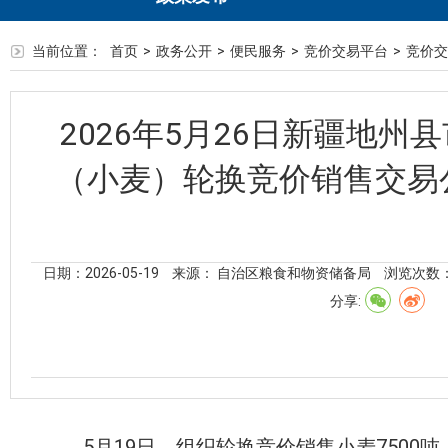
当前位置：
首页
>
政务公开
>
便民服务
>
竞价交易平台
>
竞价交
2026年5月26日新疆地
（小麦）轮换竞价销售交易公
日期：2026-05-19
来源： 自治区粮食和物资储备局
浏览次数
分享:
5
月
19
日，
组织轮换竞价销售
小
麦
7500
吨