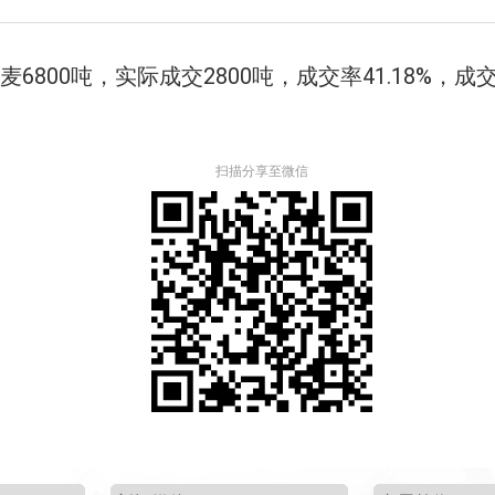
麦
6800
吨
，实际成交
2800
吨，成交率
41.18%
，成
扫描分享至微信