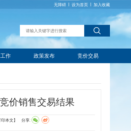
|
|
无障碍
设为首页
加入收藏
建工作
政策发布
竞价交易
换竞价销售交易结果
打印本文】
分享: