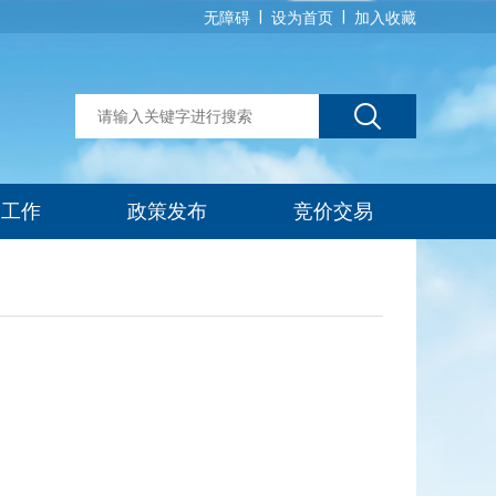
|
|
无障碍
设为首页
加入收藏
建工作
政策发布
竞价交易