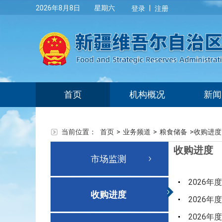
|
2026年8月8日 星期六
登录
注册
首页
机构概况
新闻
当前位置：
首页
>
业务频道
>
粮食储备
>
收购进度
收购进度
市场监测
2026年
收购进度
2026年
2026年