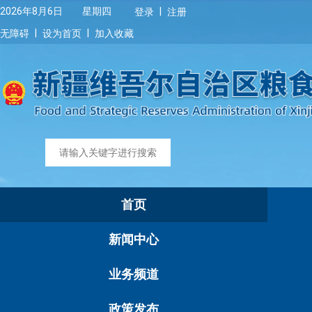
|
2026年8月6日 星期四
登录
注册
|
|
无障碍
设为首页
加入收藏
首页
新闻中心
业务频道
政策发布