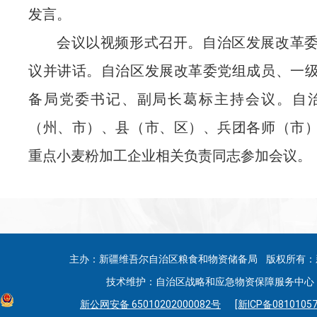
发言。
会议以视频形式召开。
自治区
发展改革
议并讲话
。自治区
发展改革委党组成员
、一
备局党
委
书记、副局长
葛标
主持会议。自
（州、市）、县（市、
区）
、
兵团各师（市
重点小麦粉加工企业相关负责同志参加会议。
主办：新疆维吾尔自治区粮食和物资储备局 版权所有：
技术维护：自治区战略和应急物资保障服务中心 联系
新公网安备 65010202000082号
[新ICP备08101057