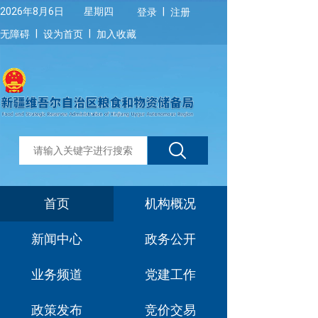
|
2026年8月6日 星期四
登录
注册
|
|
无障碍
设为首页
加入收藏
首页
机构概况
新闻中心
政务公开
业务频道
党建工作
政策发布
竞价交易