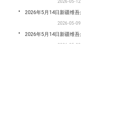
2026-05-12
2026年5月14日新疆维吾尔自治区贸易粮（玉米）
2026-05-09
2026年5月14日新疆维吾尔自治区级储备粮油(小麦)
2026-05-08
竞价交易结果
更多>>
2026年7月23日自治区级储备粮轮换竞价销售交易
2026-07-23
2026年7月21日新疆地州县市级储备粮油轮换竞价
2026-07-21
第八届中国粮食交易大会2026年7月21日新疆地
2026-07-21