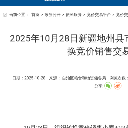
当前位置：
首页
>
政务公开
>
便民服务
>
竞价交易平台
>
竞价交
2025年10月28日新疆地州
换竞价销售交
日期：2025-10-28
来源： 自治区粮食和物资储备局
浏览次数
分享:
10
月
28
日，
组织轮换竞价销售
小麦
4
000