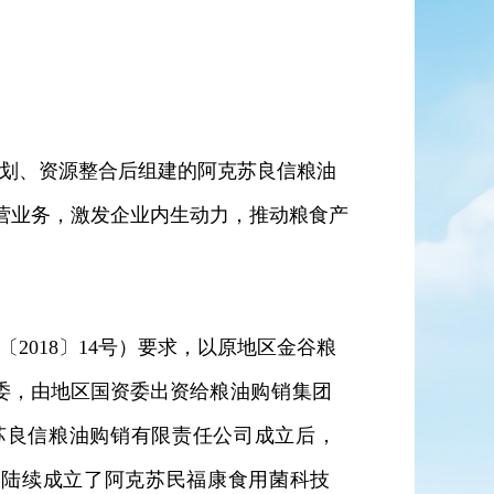
划、资源整合后组建的阿克苏良信粮油
营业务，激发企业内生动力，推动粮食产
〔
2018
〕
14
号）要求，
以原地区金谷粮
委，由地区国资委出资给
粮油购销集团
苏良信粮油购销有限责任公司成立后，
，陆续成立了阿克苏民福康食用菌科技