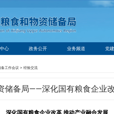
中心
政务公开
业务频道
党
储备工作会议
>
经验交流
资储备局——深化国有粮食企业改
深化国有粮食企业改革 推动产业融合发展