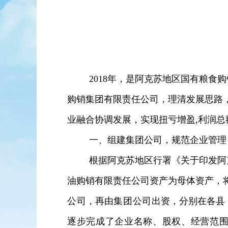
2018
年，是阿克苏地区国有粮食购
购销集团有限责任公司，
理清发展思路
业融合协调发展，实现
扭亏增盈
,
利润总
一、组建集团公司，规范企业管理
根据阿克苏地区行署《关于印发阿
油购销有限责任公司资产为母体资产，
公司
，再由
集团公司
出资，分别在各县
逐步完成了企业名称、股权、经营范