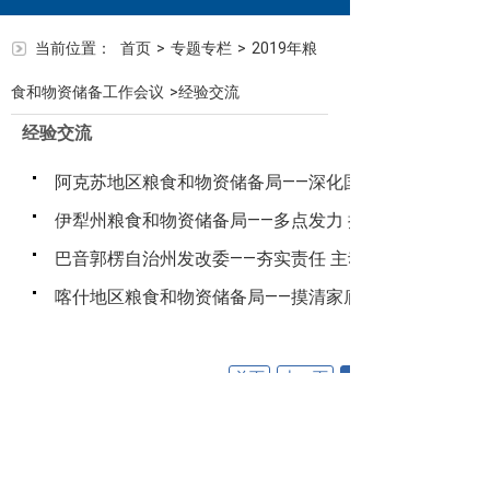
当前位置：
首页
>
专题专栏
>
2019年粮
食和物资储备工作会议
>
经验交流
经验交流
阿克苏地区粮食和物资储备局——深化国有粮食企业改革
伊犁州粮食和物资储备局——多点发力 接续突破 全面开
巴音郭楞自治州发改委——夯实责任 主动作为确保粮食
喀什地区粮食和物资储备局——摸清家底 压实责任 扎实
首页
上一页
下一页
末
1