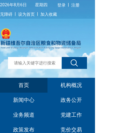
|
2026年8月6日 星期四
登录
注册
|
|
无障碍
设为首页
加入收藏
首页
机构概况
新闻中心
政务公开
业务频道
党建工作
政策发布
竞价交易