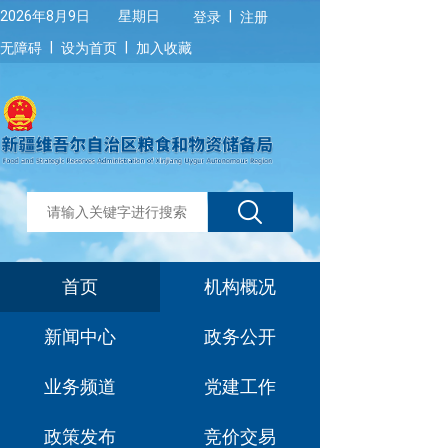
|
2026年8月9日 星期日
登录
注册
|
|
无障碍
设为首页
加入收藏
首页
机构概况
新闻中心
政务公开
业务频道
党建工作
政策发布
竞价交易