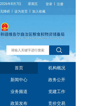
|
2026年8月7日 星期五
登录
注册
|
|
无障碍
设为首页
加入收藏
首页
机构概况
新闻中心
政务公开
业务频道
党建工作
政策发布
竞价交易