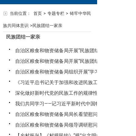
当前位置：
首页
>
专题专栏
>
铸牢中华民
族共同体意识
>
民族团结一家亲
民族团结一家亲
自治区粮食和物资储备局开展“民族团结一家亲”结亲走访
自治区粮食和物资储备局开展“民族团结一家亲”结亲走访
自治区粮食和物资储备局组织开展“学习时代楷模”观影《八
《习近平总书记关于加强和改进民族工作的重要思想学
深化做好新时代党的民族工作的规律性认识
我们共同学习——记习近平新时代中国特色社会主义思想
自治区粮食和物资储备局局长看望慰问驻村工作队并调
自治区粮食和物资储备局领导调研慰问“访惠聚”驻村工作
【乡村振兴】《村规民约》“规”出文明好景象