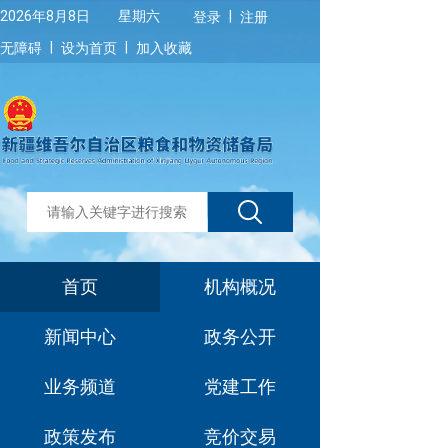
|
2026年8月8日 星期六
登录
注册
|
|
无障碍
设为首页
加入收藏
首页
机构概况
新闻中心
政务公开
业务频道
党建工作
政策发布
竞价交易