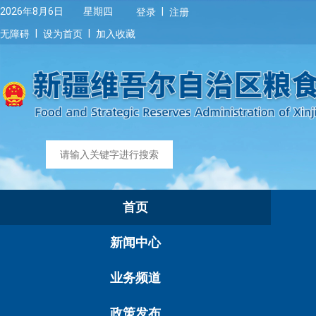
|
2026年8月6日 星期四
登录
注册
|
|
无障碍
设为首页
加入收藏
首页
新闻中心
业务频道
政策发布