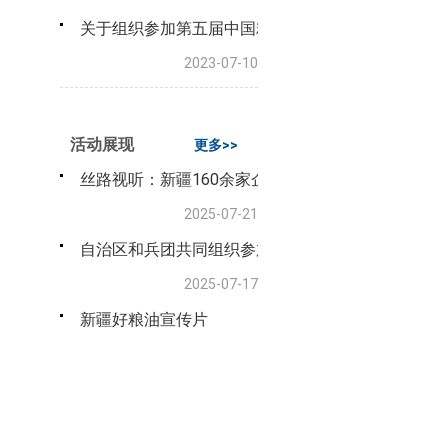
关于组织参加第五届中国粮食交易大会的通知
2023-07-10
活动展现
更多>>
丝路视听：新疆160余家企业参加粮交会
2025-07-21
自治区和兵团共同组织参加第七届中国粮食交易大会
2025-07-17
新疆好粮油宣传片
2024-10-23
粮油市场报 | 天山南北共襄盛举
2024-10-22