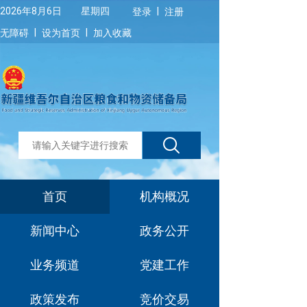
|
2026年8月6日 星期四
登录
注册
|
|
无障碍
设为首页
加入收藏
首页
机构概况
新闻中心
政务公开
业务频道
党建工作
政策发布
竞价交易