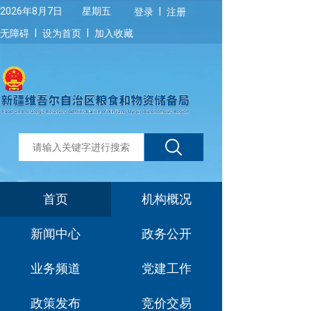
|
2026年8月7日 星期五
登录
注册
|
|
无障碍
设为首页
加入收藏
首页
机构概况
新闻中心
政务公开
业务频道
党建工作
政策发布
竞价交易