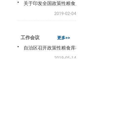
关于印发全国政策性粮食库存数量和质量大清查实施
2019-02-04
工作会议
更多>>
自治区召开政策性粮食库存大清查联合指导工作动员
2019-05-14
全国政策性粮食库存数量和质量大清查调度督导电视
2019-05-07
全国政策性粮食库存数量和质量大清查部署协调机制
2019-04-19
关于举办自治区政策性粮食库存数量和质量大清查人
2019-03-06
关于举办自治区政策性粮食库存数量和质量大清查人